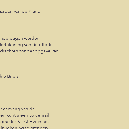
arden van de Klant.
kalenderdagen werden
ertekening van de offerte
pdrachten zonder opgave van
ie Briers
or aanvang van de
en kunt u een voicemail
 praktijk VITALE zich het
 in rekening te brengen.