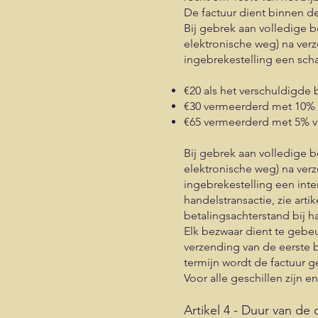
De factuur dient binnen d
Bij gebrek aan volledige b
elektronische weg) na verz
ingebrekestelling een sch
€20 als het verschuldigde b
€30 vermeerderd met 10% 
€65 vermeerderd met 5% va
Bij gebrek aan volledige b
elektronische weg) na verz
ingebrekestelling een inte
handelstransactie, zie arti
betalingsachterstand bij 
Elk bezwaar dient te gebe
verzending van de eerste 
termijn wordt de factuur ge
Voor alle geschillen zijn
Artikel 4 - Duur van d