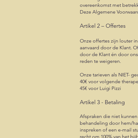
overeenkomst met betrekk
Deze Algemene Voorwaarden
Artikel 2 – Offertes
Onze offertes zijn louter i
aanvaard door de Klant. O
door de Klant én door on
reden te weigeren.
Onze tarieven als NIET- g
40€ voor volgende therape
45€ voor Luigi Pizzi
Artikel 3 - Betaling
Afspraken die niet kunnen
behandeling door hem/haar
inspreken of een e-mail st
recht om 100% van het bij