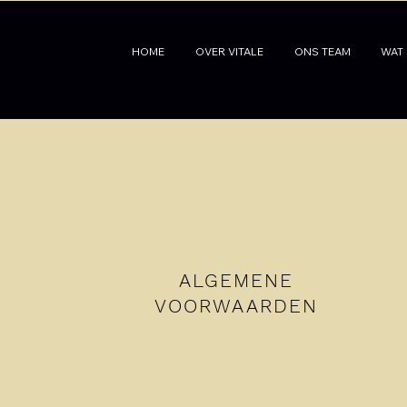
HOME
OVER VITALE
ONS TEAM
WAT
ALGEMENE
VOORWAARDEN