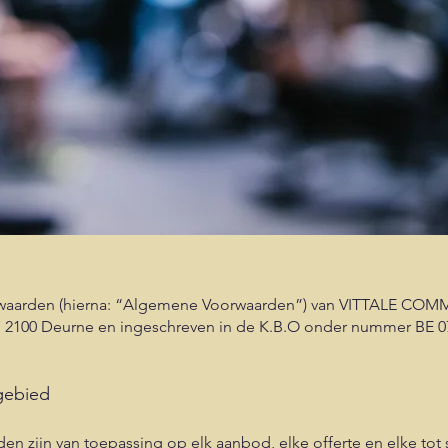
rwaarden (hierna: “Algemene Voorwaarden”) van VITTALE COMM
7 2100 Deurne en ingeschreven in de K.B.O onder nummer BE 07
sgebied
 zijn van toepassing op elk aanbod, elke offerte en elke to