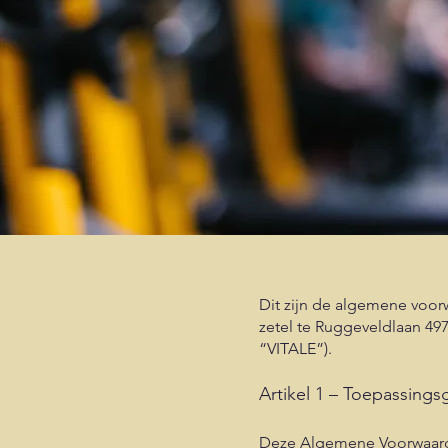
Dit zijn de algemene voo
zetel te Ruggeveldlaan 49
“VITALE”).
Artikel 1 – Toepassing
Deze Algemene Voorwaarden